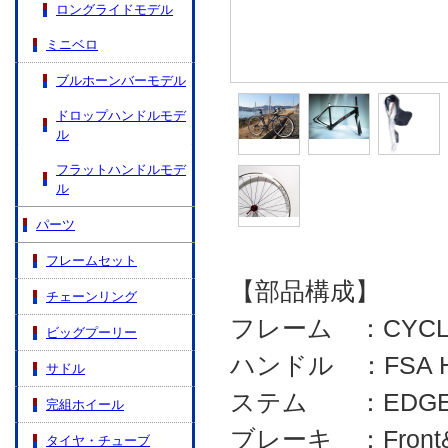
ロングライドモデル
ミニベロ
ブルホーンバーモデル
ドロップハンドルモデ
ル
フラットハンドルモデ
ル
パーツ
フレームセット
【部品構成】
チェーンリング
フレーム ：CYCLEH
ビッグプーリー
ハンドル ：FSA HB-
サドル
ステム ：EDGE FG
完組ホイール
ブレーキ ：Front&R
タイヤ・チューブ