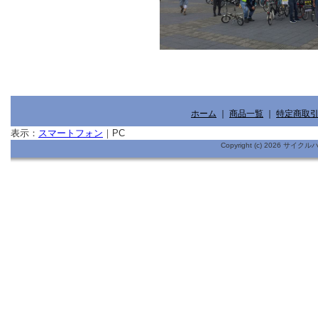
ホーム
｜
商品一覧
｜
特定商取
表示：
スマートフォン
｜
PC
Copyright (c) 2026 サイ