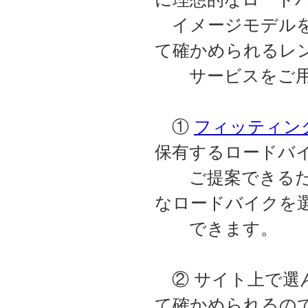
イメージモデルを
て確かめられるレ
サービスをご用
①
フィッティン
保有するロードバ
ご提案できるため
なロードバイクを
できます。
② サイト上で選
て確かめられるの