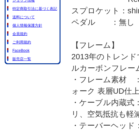
ショップ情報
スプロケット：shiman
特定商取引法に基づく表記
送料について
ペダル ：無し
個人情報保護方針
会員規約
ご利用規約
【フレーム】
FaceBook
2013年のトレン
販売店一覧
ルカーボンフレー
・フレーム素材 
ォーク 表層UD仕
・ケーブル内蔵式
リ、空気抵抗も軽
・テーバーヘッド