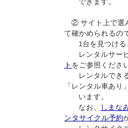
できます。
② サイト上で選
て確かめられるの
1台を見つける
レンタルサービ
ト
をご参照くださ
レンタルできる
「レンタル車あり
います。
なお、
しまなみC
ンタサイクル予約