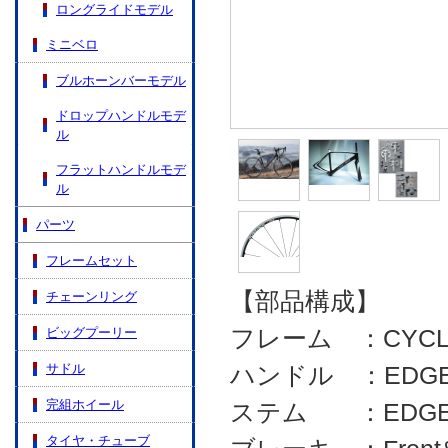
ロングライドモデル
ミニベロ
ブルホーンバーモデル
ドロップハンドルモデ
ル
フラットハンドルモデ
ル
パーツ
フレームセット
【部品構成】
チェーンリング
フレーム ：CYCLEH
ビッグプーリー
サドル
ハンドル ：EDGE F
完組ホイール
ステム ：EDGE FG
タイヤ・チューブ