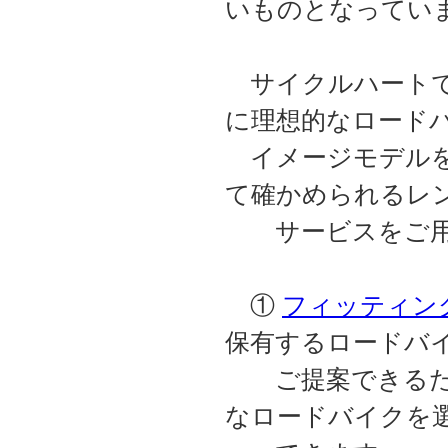
いものとなってい
サイクルハートで
に理想的なロード
イメージモデルを
て確かめられるレ
サービスをご用
①
フィッティン
保有するロードバ
ご提案できるため
なロードバイクを