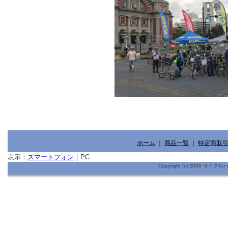
ホーム
｜
商品一覧
｜
特定商取
表示：
スマートフォン
｜
PC
Copyright (c) 2026 サイ