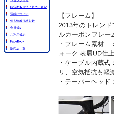
ショップ情報
特定商取引法に基づく表記
【フレーム】
送料について
個人情報保護方針
2013年のトレン
会員規約
ルカーボンフレー
ご利用規約
FaceBook
・フレーム素材 
販売店一覧
ォーク 表層UD仕
・ケーブル内蔵式
リ、空気抵抗も軽
・テーバーヘッド