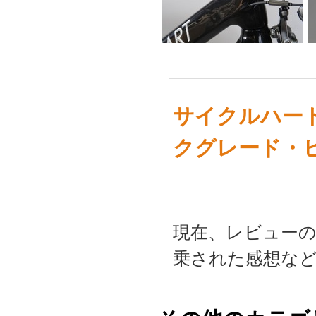
サイクルハー
クグレード・
現在、レビュー
乗された感想な