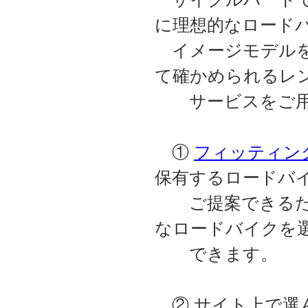
に理想的なロード
イメージモデルを
て確かめられるレ
サービスをご用
①
フィッティン
保有するロードバ
ご提案できるため
なロードバイクを
できます。
② サイト上で選