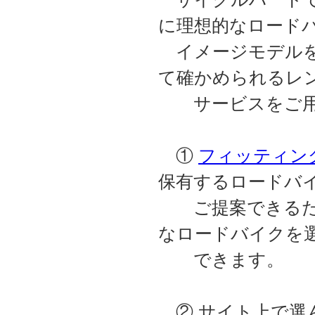
に理想的なロード
イメージモデルを
て確かめられるレ
サービスをご用
①
フィッティン
保有するロードバ
ご提案できるため
なロードバイクを
できます。
② サイト上で選