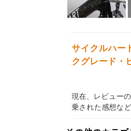
サイクルハー
クグレード・
現在、レビュー
乗された感想な