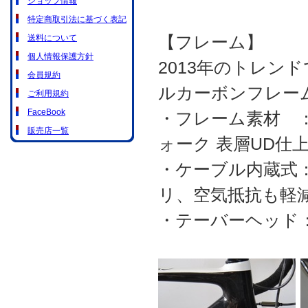
ショップ情報
特定商取引法に基づく表記
【フレーム】
送料について
個人情報保護方針
2013年のトレン
会員規約
ルカーボンフレー
ご利用規約
FaceBook
・フレーム素材 
販売店一覧
ォーク 表層UD仕
・ケーブル内蔵式
リ、空気抵抗も軽
・テーバーヘッド