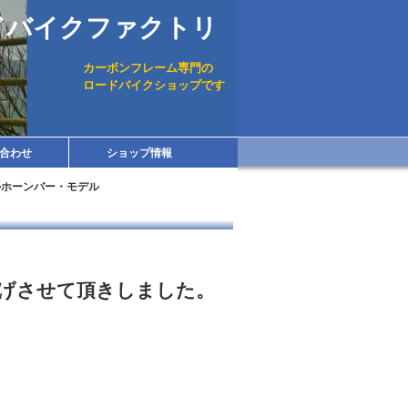
ドバイクファクトリ
カーボンフレーム専門の
ロードバイクショップです
合わせ
ショップ情報
ルホーンバー・モデル
げさせて頂きしました。