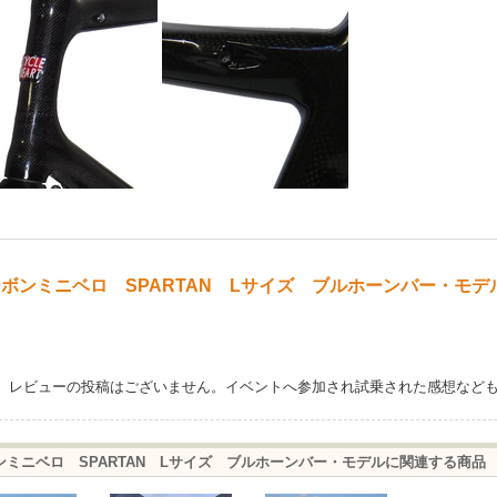
ボンミニベロ SPARTAN Lサイズ ブルホーンバー・モデ
、レビューの投稿はございません。イベントへ参加され試乗された感想など
ンミニベロ SPARTAN Lサイズ ブルホーンバー・モデルに関連する商品