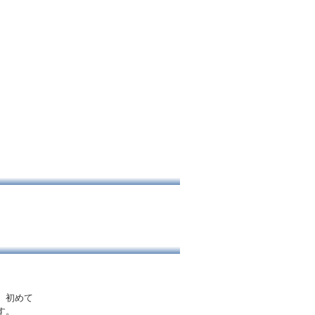
、初めて
す。