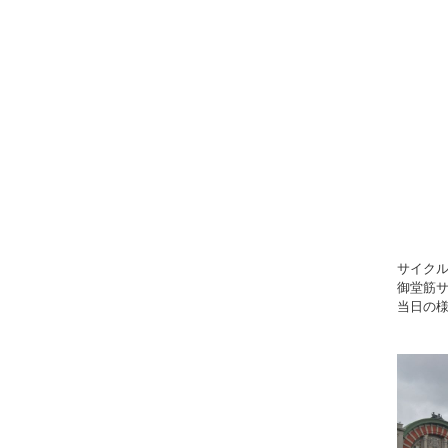
サイクル
御堂筋
当日の様