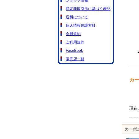
ショップ情報
特定商取引法に基づく表記
送料について
個人情報保護方針
会員規約
ご利用規約
FaceBook
販売店一覧
カー
現在
カーボ