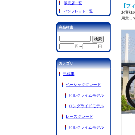
販売店一覧
【フィ
パンフレット一覧
お客様
用意し
商品検索
円～
円
カテゴリ
完成車
ベーシックグレード
ヒルクライムモデル
ロングライドモデル
レースグレード
ヒルクライムモデル