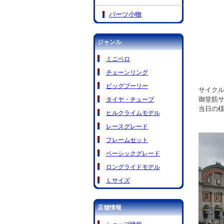
パーツ小物
ジャンル
ミニベロ
チェーンリング
ビッグプーリー
サイクル
御堂筋
タイヤ・チューブ
当日の様
ヒルクライムモデル
レースグレード
フレームセット
ベーシックグレード
ロングライドモデル
Ｌサイズ
店舗情報