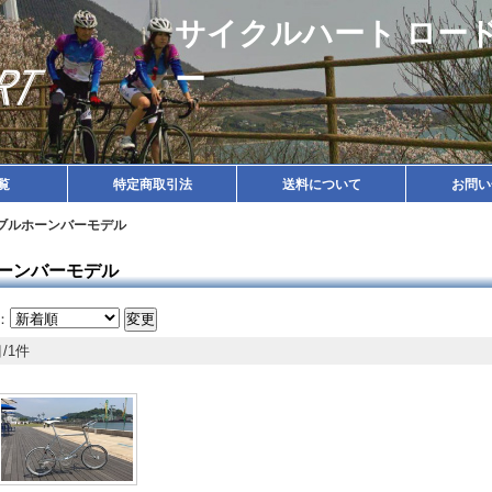
サイクルハート ロー
ー
覧
特定商取引法
送料について
お問い
ブルホーンバーモデル
ーンバーモデル
：
/1件