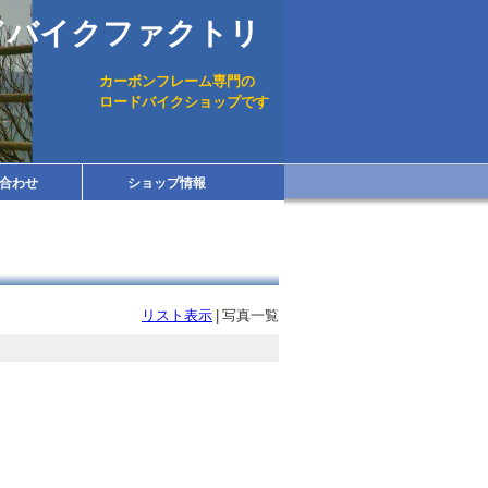
ドバイクファクトリ
カーボンフレーム専門の
ロードバイクショップです
合わせ
ショップ情報
リスト表示
|
写真一覧