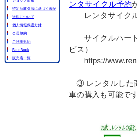
ショップ情報
ンタサイクル予約
特定商取引法に基づく表記
レンタサイクルの
送料について
個人情報保護方針
会員規約
サイクルハート・
ご利用規約
ビス）
FaceBook
販売店一覧
https://www.rental
③ レンタルした
車の購入も可能で