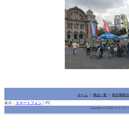
ホーム
｜
商品一覧
｜
特定商取
表示：
スマートフォン
｜
PC
Copyright (c) 2026 サイ