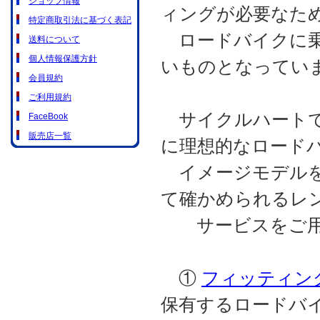
ショップ情報
ィングが必要なた
特定商取引法に基づく表記
ロードバイクに乗
送料について
個人情報保護方針
いものとなってい
会員規約
ご利用規約
サイクルハートで
FaceBook
販売店一覧
に理想的なロード
イメージモデルを
て確かめられるレ
サービスをご用
①
フィッティン
保有するロードバ