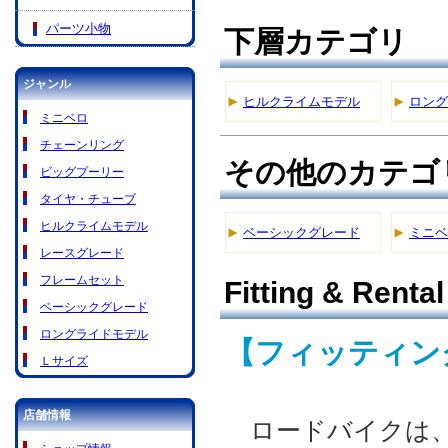
パーツ小物
下層カテゴリ
ジャンル
ヒルクライムモデル
ロング
ミニベロ
チェーンリング
その他のカテゴ
ビッグプーリー
タイヤ・チューブ
ヒルクライムモデル
ベーシックグレード
ミニベ
レースグレード
フレームセット
Fitting & Rental
ベーシックグレード
ロングライドモデル
【フィッティング
Ｌサイズ
店舗情報
ロードバイクは、