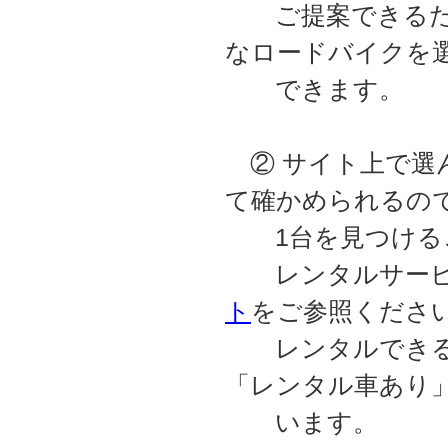
ご提案できるため
なロードバイクを
できます。
② サイト上で選
て確かめられるの
1台を見つける
レンタルサービ
ト
をご参照くださ
レンタルできる
「レンタル車あり
います。