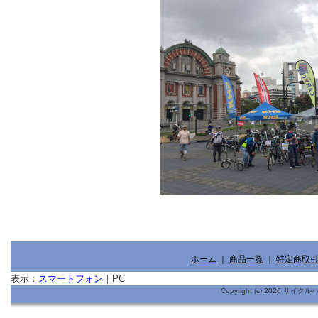
ホーム
｜
商品一覧
｜
特定商取
表示：
スマートフォン
｜
PC
Copyright (c) 2026 サイ