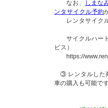
なお、
しまなみC
ンタサイクル予約
レンタサイクルの
サイクルハート・
ビス）
https://www.rental
③ レンタルした
車の購入も可能で